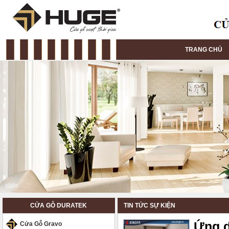
TRANG CHỦ
Cửa gỗ Huge
CỬA GỖ DURATEK
TIN TỨC SỰ KIỆN
Ứng d
Cửa Gỗ Gravo