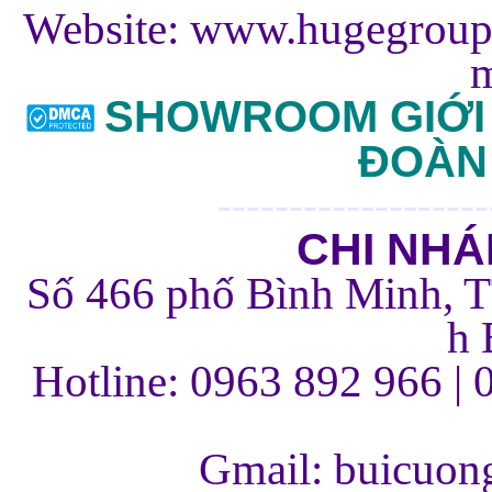
Website:
www.hugegroup
m
SHOWROOM GIỚI 
ĐOÀN
-------------------
CHI NHÁ
Số 466 phố Bình Minh, 
h 
Hotline: 0963 892 966 | 
Gmail: buicuo