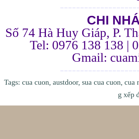
-------------------
CHI NH
Số 74 Hà Huy Giáp, P. Th
Tel: 0976 138 138 | 
Gmail: cua
-------------------
Tags:
cua cuon
,
austdoor
,
sua cua cuon
,
cua 
g xếp 