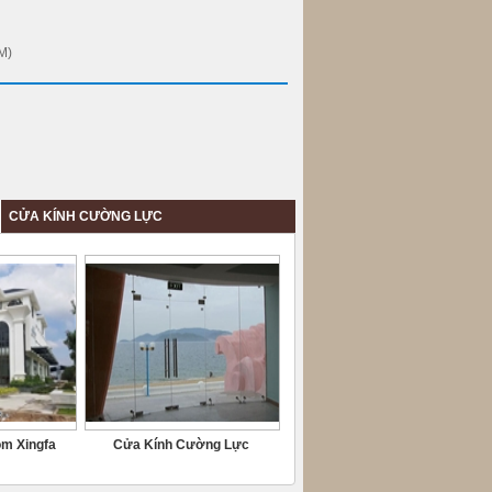
M)
CỬA KÍNH CƯỜNG LỰC
ôm Xingfa
Cửa Kính Cường Lực