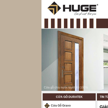
slide
CỬA GỖ DURATEK
TIN 
Cửa Gỗ Gravo
Giải