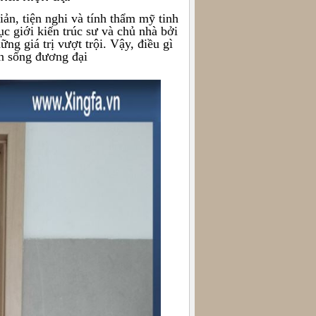
giản, tiện nghi và tính thẩm mỹ tinh
c giới kiến trúc sư và chủ nhà bởi
ng giá trị vượt trội. Vậy, điều gì
n sống đương đại