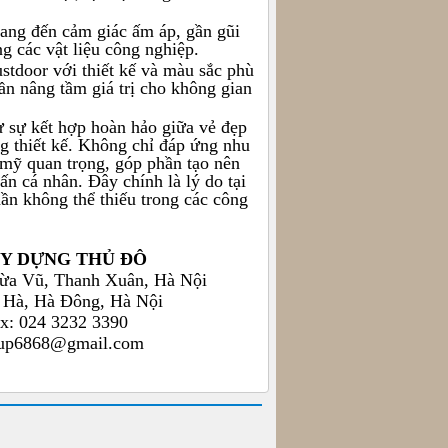
ang đến cảm giác ấm áp, gần gũi
g các vật liệu công nghiệp.
stdoor
với thiết kế và màu sắc phù
ần nâng tầm giá trị cho không gian
từ sự kết hợp hoàn hảo giữa vẻ đẹp
ong thiết kế. Không chỉ đáp ứng nhu
 mỹ quan trọng, góp phần tạo nên
n cá nhân. Đây chính là lý do tại
ần không thể thiếu trong các công
ÂY DỰNG THỦ ĐÔ
ừa Vũ, Thanh Xuân, Hà Nội
 Hà, Hà Đông, Hà Nội
ax: 024 3232 3390
roup6868@gmail.com