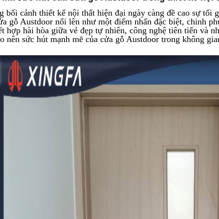
g bối cảnh thiết kế nội thất hiện đại ngày càng đề cao sự tối 
cửa gỗ
Austdoor
nổi lên như một điểm nhấn đặc biệt, chinh phụ
ết hợp hài hòa giữa vẻ đẹp tự nhiên, công nghệ tiên tiến và nhữ
ạo nên sức hút mạnh mẽ của cửa gỗ Austdoor trong không gia