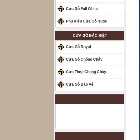
Cửa Gỗ Full White
Phụ Kiện Cửa Gỗ Huge
CỬA GỖ ĐẶC BIỆT
Cửa Gỗ Royal
Cửa Gỗ Chống Cháy
Cửa Thép Chống Cháy
Cửa Gỗ Bảo Vệ