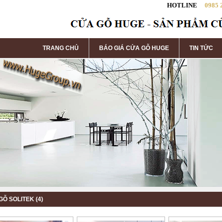
HOTLINE
0985 
TRANG CHỦ
BÁO GIÁ CỬA GỖ HUGE
TIN TỨC
Ỗ SOLITEK (4)