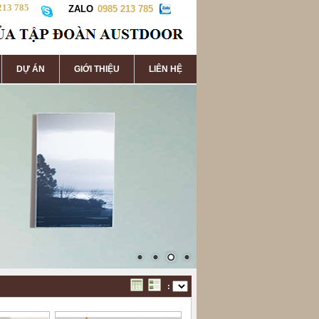
213 785
ZALO
0985 213 785
DỰ ÁN
GIỚI THIỆU
LIÊN HỆ
: