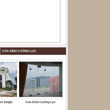
CỬA KÍNH CƯỜNG LỰC
ôm Xingfa
Cửa Kính Cường Lực