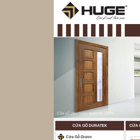
slide
CỬA GỖ DURATEK
CỬA G
Cửa Gỗ Gravo