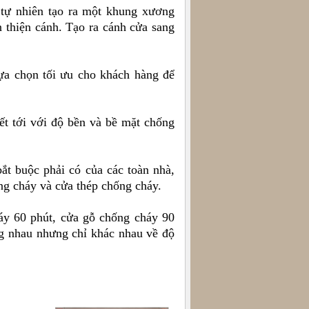
 tự nhiên tạo ra một khung xương
thiện cánh. Tạo ra cánh cửa sang
ựa chọn tối ưu cho khách hàng để
t tới với độ bền và bề mặt chống
ắt buộc phải có của các toàn nhà,
ống cháy và cửa thép chống cháy.
áy 60 phút, cửa gỗ chống cháy 90
ng nhau nhưng chỉ khác nhau về độ