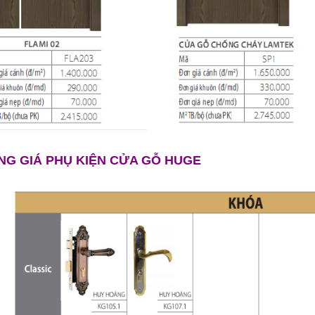
NG GIÁ PHỤ KIỆN CỬA GỖ HUGE