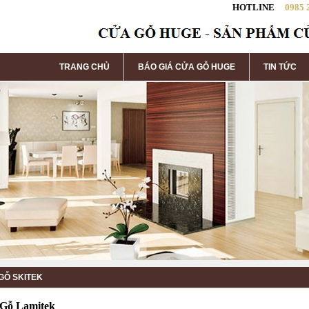
HOTLINE
0985 
TRANG CHỦ
BÁO GIÁ CỬA GỖ HUGE
TIN TỨC
GỖ SKITEK
Gỗ Lamitek