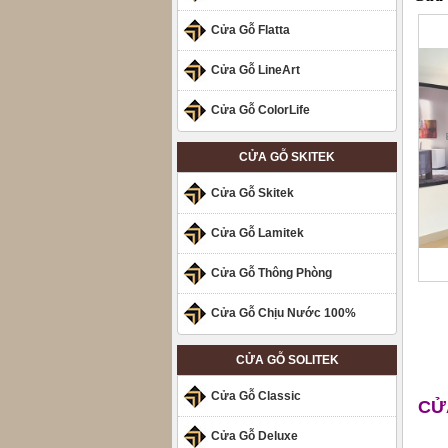
Cửa Gỗ Flatta
Cửa Gỗ LineArt
Cửa Gỗ ColorLife
CỬA GỖ SKITEK
Cửa Gỗ Skitek
Cửa Gỗ Lamitek
Cửa Gỗ Thông Phòng
Cửa Gỗ Chịu Nước 100%
CỬA GỖ SOLITEK
Cửa Gỗ Classic
CỬ
Cửa Gỗ Deluxe