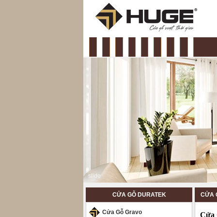
Cửa gỗ Huge
CỬA GỖ DURATEK
CỬA 
Cửa Gỗ Gravo
Cửa 