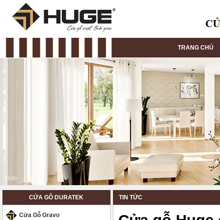
TRANG CHỦ
slide
CỬA GỖ DURATEK
TIN TỨC
Cửa Gỗ Gravo