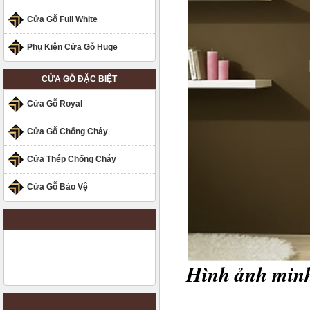
Cửa Gỗ Full White
Phụ Kiện Cửa Gỗ Huge
CỬA GỖ ĐẶC BIỆT
Cửa Gỗ Royal
Cửa Gỗ Chống Cháy
Cửa Thép Chống Cháy
Cửa Gỗ Bảo Vệ
Hình ảnh minh