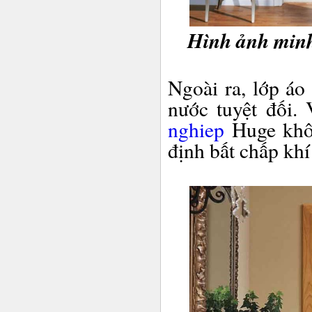
Hình ảnh minh
Ngoài ra, lớp áo
nước tuyệt đối.
nghiep
Huge khôn
định bất chấp khí