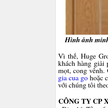
Hình ảnh minh
Vì thế, Huge Gr
khách hàng giải
mọt, cong vênh.
gia cua go
hoặc c
với chúng tôi theo
CÔNG TY CP 