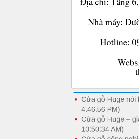
Địa chỉ: Tầng 
Nhà máy: Đư
Hotline: 0
Webs
Cửa gỗ Huge nói 
4:46:56 PM)
Cửa gỗ Huge – giả
10:50:34 AM)