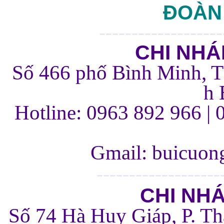
ĐOÀN
-------------------
CHI NHÁ
Số 466 phố Bình Minh, 
h 
Hotline: 0963 892 966 | 
Gmail: buicuo
-------------------
CHI NH
Số 74 Hà Huy Giáp, P. Th