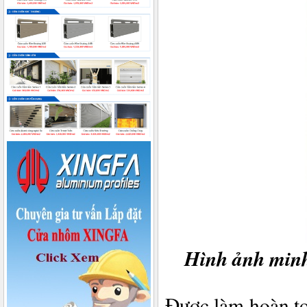
Hình ảnh minh
Được làm hoàn to