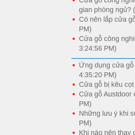
Cửa gỗ công nghi
gian phòng ngủ? 
Có nên lắp cửa g
PM)
Cửa gỗ công nghiệ
3:24:56 PM)
Ứng dụng cửa gỗ 
4:35:20 PM)
Cửa gỗ bị kêu cọt
Cửa gỗ Austdoor c
PM)
Những lưu ý khi s
PM)
Khi nào nên thay 