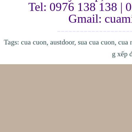
Tel: 0976 138 138 | 
Gmail: cua
-------------------
Tags:
cua cuon
,
austdoor
,
sua cua cuon
,
cua 
g xếp 