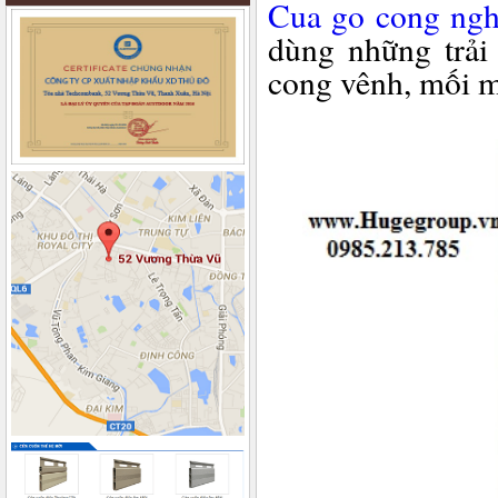
Cua go cong ngh
dùng những trải
cong vênh, mối m