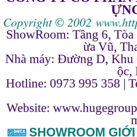
ỰN
Copyright © 2002
www.htt
ShowRoom:
Tầng 6, Tòa
ừa Vũ, Th
Nhà máy: Đường D, Khu 
ộc,
Hotline: 0973 995 358 | T
Website:
www.hugegroup
m
SHOWROOM GIỚI 