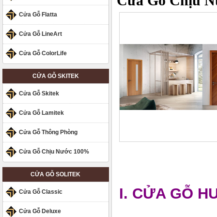
Cửa Gỗ Chịu N
Cửa Gỗ Flatta
Cửa Gỗ LineArt
Cửa Gỗ ColorLife
CỬA GỖ SKITEK
Cửa Gỗ Skitek
Cửa Gỗ Lamitek
Cửa Gỗ Thông Phòng
Cửa Gỗ Chịu Nước 100%
CỬA GỖ SOLITEK
I. CỬA GỖ H
Cửa Gỗ Classic
Cửa Gỗ Deluxe