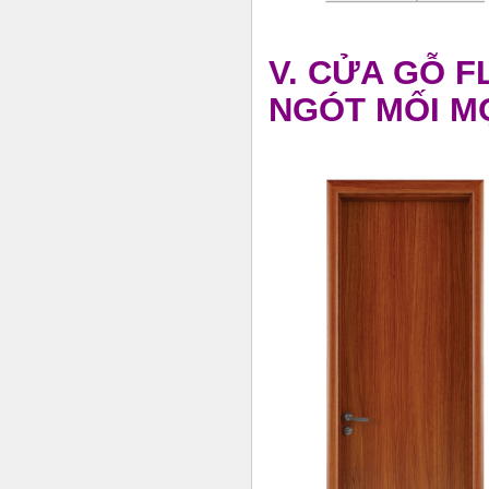
V. CỬA GỖ 
NGÓT MỐI M