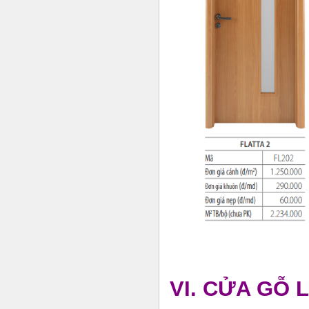
VI. CỬA GỖ 