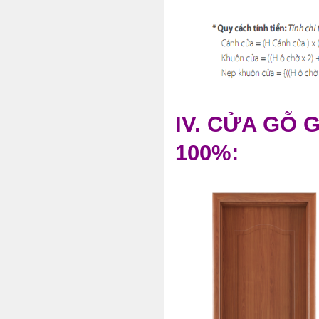
IV. CỬA GỖ 
100%: