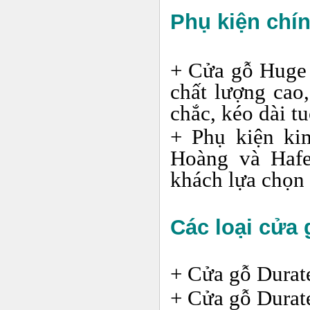
Phụ kiện chí
+ Cửa gỗ Huge 
chất lượng cao
chắc, kéo dài tu
+ Phụ kiện k
Hoàng và Haf
khách lựa chọn
Các loại cửa 
+ Cửa gỗ Durat
+ Cửa gỗ Durate