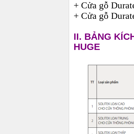
+ Cửa gỗ Durate
+ Cửa gỗ Durat
II. BẢNG KÍ
HUGE