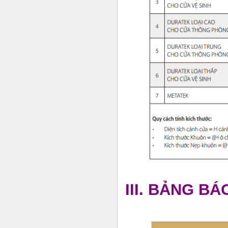
III. BẢNG B