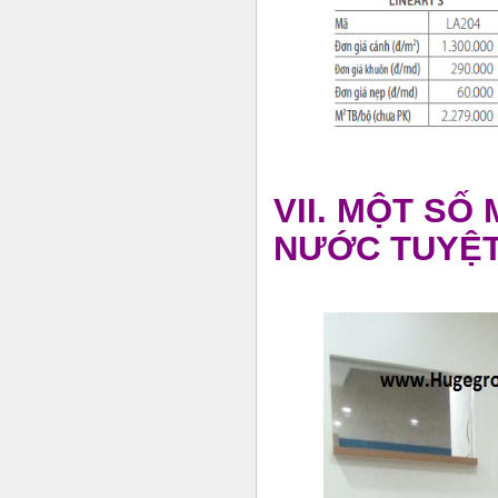
VII. MỘT SỐ
NƯỚC TUYỆT