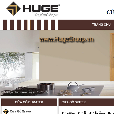
TRANG CHỦ
slide
CỬA GỖ DURATEK
CỬA GỖ SKITEK
Cửa Gỗ Gravo